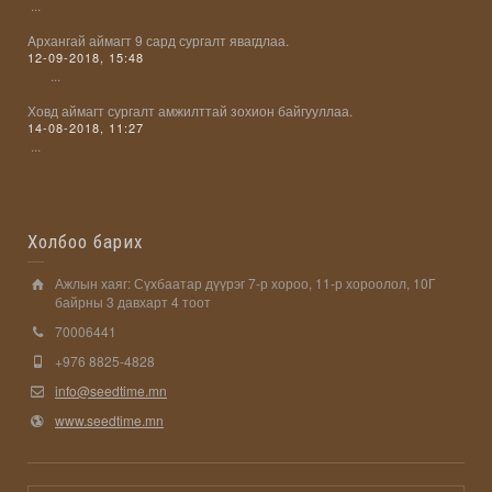
...
Aрхангай аймагт 9 сард сургалт явагдлаа.
12-09-2018, 15:48
...
Ховд аймагт сургалт амжилттай зохион байгууллаа.
14-08-2018, 11:27
...
Холбоо барих
Ажлын хаяг: Сүхбаатар дүүрэг 7-р хороо, 11-р хороолол, 10Г
байрны 3 давхарт 4 тоот
70006441
+976 8825-4828
info@seedtime.mn
www.seedtime.mn