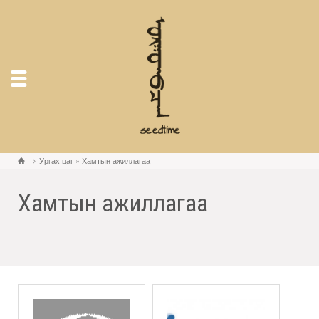
Ургах цаг
»
Хамтын ажиллагаа
Хамтын ажиллагаа