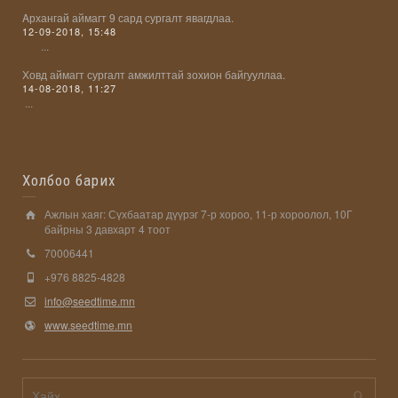
Aрхангай аймагт 9 сард сургалт явагдлаа.
12-09-2018, 15:48
...
Ховд аймагт сургалт амжилттай зохион байгууллаа.
14-08-2018, 11:27
...
Холбоо барих
Ажлын хаяг: Сүхбаатар дүүрэг 7-р хороо, 11-р хороолол, 10Г
байрны 3 давхарт 4 тоот
70006441
+976 8825-4828
info@seedtime.mn
www.seedtime.mn