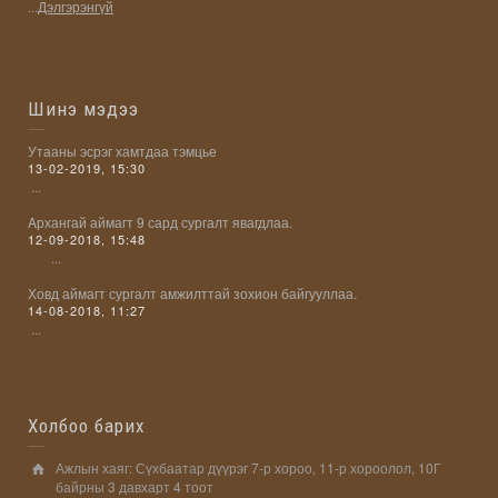
...
Дэлгэрэнгүй
Шинэ мэдээ
Утааны эсрэг хамтдаа тэмцье
13-02-2019, 15:30
...
Aрхангай аймагт 9 сард сургалт явагдлаа.
12-09-2018, 15:48
...
Ховд аймагт сургалт амжилттай зохион байгууллаа.
14-08-2018, 11:27
...
Холбоо барих
Ажлын хаяг: Сүхбаатар дүүрэг 7-р хороо, 11-р хороолол, 10Г
байрны 3 давхарт 4 тоот