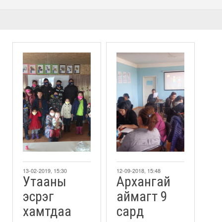
13-02-2019, 15:30
12-09-2018, 15:48
Утааны
Aрхангай
эсрэг
аймагт 9
хамтдаа
сард