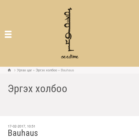
Ургах цаг
»
Эргэх холбоо
» Bauhaus
Эргэх холбоо
17-02-2017, 10:51
Bauhaus