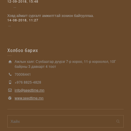
12-09-2018, 15:48
...
Ховд аймагт сургалт амжилттай зохион байгууллаа.
14-08-2018, 11:27
...
Холбоо барих
Ажлын хаяг: Сүхбаатар дүүрэг 7-р хороо, 11-р хороолол, 10Г
байрны 3 давхарт 4 тоот
70006441
+976 8825-4828
info@seedtime.mn
www.seedtime.mn