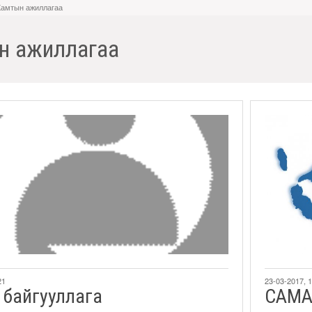
Хамтын ажиллагаа
н ажиллагаа
21
23-03-2017, 
байгууллага
CAMA 