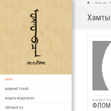
Ургах цаг
»
Хамты
НҮҮР
БИДНИЙ ТУХАЙ
МЭДЭЭ МЭДЭЭЛЭЛ
3-10-2017, 17:
ФЛОМ 
ҮЙЛЧИЛГЭЭ