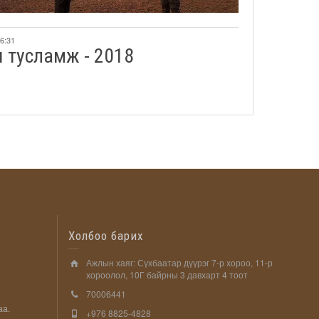
16:31
 тусламж - 2018
Холбоо барих
Ажлын хаяг: Сүхбаатар дүүрэг 7-р хороо, 11-р
хороолол, 10Г байрны 3 давхарт 4 тоот
70006441
аа.
+976 8825-4828