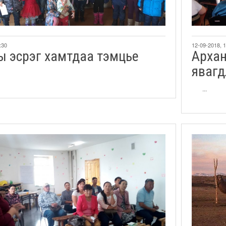
:30
12-09-2018, 
ы эсрэг хамтдаа тэмцье
Aрхан
явагд
...