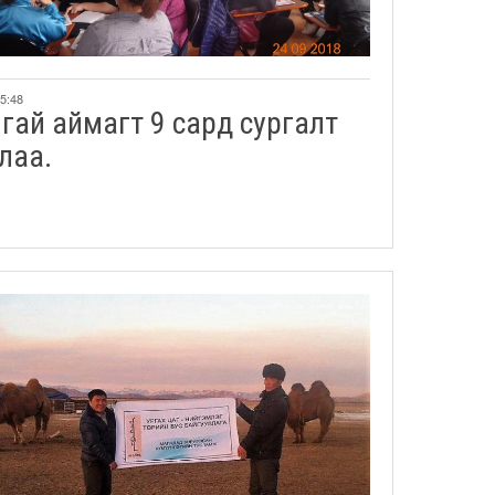
15:48
гай аймагт 9 сард сургалт
лаа.