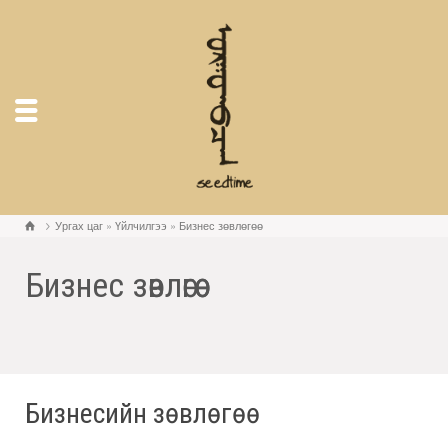
Ургах цаг
»
Үйлчилгээ
»
Бизнес зөвлөгөө
Бизнес зөвлөгөө
Бизнесийн зөвлөгөө