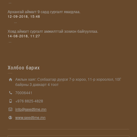
...
Aрхангай аймагт 9 сард сургалт явагдлаа.
12-09-2018, 15:48
...
Ховд аймагт сургалт амжилттай зохион байгууллаа.
14-08-2018, 11:27
...
Холбоо барих
Ажлын хаяг: Сүхбаатар дүүрэг 7-р хороо, 11-р хороолол, 10Г
байрны 3 давхарт 4 тоот
70006441
+976 8825-4828
info@seedtime.mn
www.seedtime.mn