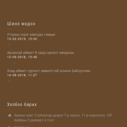
Шинэ мэдээ
Утааны эсрэг хамтдаа тэмцье
13-02-2019, 15:30
...
Aрхангай аймагт 9 сард сургалт явагдлаа.
12-09-2018, 15:48
...
Ховд аймагт сургалт амжилттай зохион байгууллаа.
14-08-2018, 11:27
...
Холбоо барих
Ажлын хаяг: Сүхбаатар дүүрэг 7-р хороо, 11-р хороолол, 10Г
байрны 3 давхарт 4 тоот