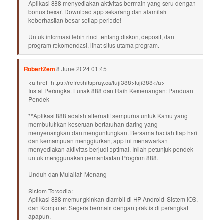
Aplikasi 888 menyediakan aktivitas bermain yang seru dengan
bonus besar. Download app sekarang dan alamilah
keberhasilan besar setiap periode!
Untuk informasi lebih rinci tentang diskon, deposit, dan
program rekomendasi, lihat situs utama program.
RobertZem
8 June 2024 01:45
<a href=https://refreshitspray.ca/fuji388>fuji388</a>
Instal Perangkat Lunak 888 dan Raih Kemenangan: Panduan
Pendek
**Aplikasi 888 adalah alternatif sempurna untuk Kamu yang
membutuhkan keseruan bertaruhan daring yang
menyenangkan dan menguntungkan. Bersama hadiah tiap hari
dan kemampuan menggiurkan, app ini menawarkan
menyediakan aktivitas berjudi optimal. Inilah petunjuk pendek
untuk menggunakan pemanfaatan Program 888.
Unduh dan Mulailah Menang
Sistem Tersedia:
Aplikasi 888 memungkinkan diambil di HP Android, Sistem iOS,
dan Komputer. Segera bermain dengan praktis di perangkat
apapun.