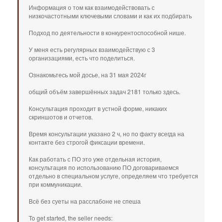
Информация о том как взаимодействовать с
низкочастотными ключевыми словами и как их подбирать
Подход по деятельности в конкурентоспособной нише.
У меня есть регулярных взаимодействую с 3
организациями, есть что поделиться.
Ознакомьтесь мой досье, на 31 мая 2024г
общий объём завершённых задач 2181 только здесь.
Консультация проходит в устной форме, никаких
скриншотов и отчетов.
Время консультации указано 2 ч, но по факту всегда на
контакте без строгой фиксации времени.
Как работать с ПО это уже отдельная история,
консультация по использованию ПО договариваемся
отдельно в специальном услуге, определяем что требуется
при коммуникации.
Всё без суеты на расслабоне не спеша
To get started, the seller needs: