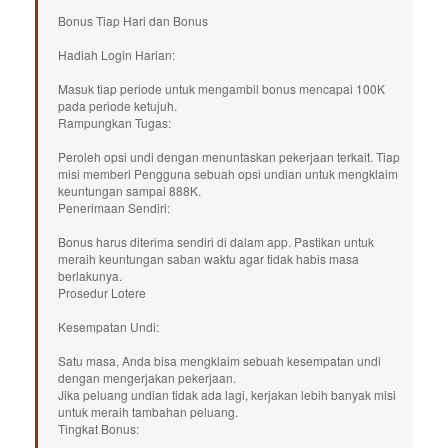
Bonus Tiap Hari dan Bonus
Hadiah Login Harian:
Masuk tiap periode untuk mengambil bonus mencapai 100K
pada periode ketujuh.
Rampungkan Tugas:
Peroleh opsi undi dengan menuntaskan pekerjaan terkait. Tiap
misi memberi Pengguna sebuah opsi undian untuk mengklaim
keuntungan sampai 888K.
Penerimaan Sendiri:
Bonus harus diterima sendiri di dalam app. Pastikan untuk
meraih keuntungan saban waktu agar tidak habis masa
berlakunya.
Prosedur Lotere
Kesempatan Undi:
Satu masa, Anda bisa mengklaim sebuah kesempatan undi
dengan mengerjakan pekerjaan.
Jika peluang undian tidak ada lagi, kerjakan lebih banyak misi
untuk meraih tambahan peluang.
Tingkat Bonus: