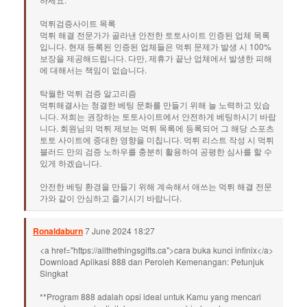
먹튀검증사이트 목록
먹튀 해결 전문가가 골라낸 안전한 토토사이트 인증된 업체 목록
입니다. 현재 등록된 인증된 업체들은 먹튀 문제가 발생 시 100%
보장을 제공해드립니다. 다만, 제휴가 끝난 업체에서 발생한 피해
에 대해서는 책임이 없습니다.
탁월한 먹튀 검증 알고리즘
먹튀해결사는 청결한 베팅 문화를 만들기 위해 늘 노력하고 있습
니다. 저희는 권장하는 토토사이트에서 안전하게 베팅하시기 바랍
니다. 회원님의 먹튀 제보는 먹튀 목록에 등록되어 그 해당 스포츠
토토 사이트에 중대한 영향을 미칩니다. 먹튀 리스트 작성 시 먹튀
블러드 만의 검증 노하우를 충분히 활용하여 공평한 심사를 할 수
있게 하겠습니다.
안전한 베팅 환경을 만들기 위해 계속해서 애쓰는 먹튀 해결 전문
가와 같이 안심하고 즐기시기 바랍니다.
Ronaldaburn
7 June 2024 18:27
<a href="https://allthethingsgifts.ca">cara buka kunci infinix</a>
Download Aplikasi 888 dan Peroleh Kemenangan: Petunjuk
Singkat
**Program 888 adalah opsi ideal untuk Kamu yang mencari