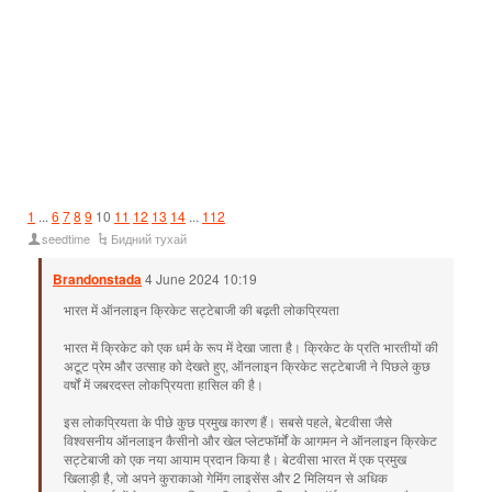
1
...
6
7
8
9
10
11
12
13
14
...
112
seedtime
Бидний тухай
Brandonstada
4 June 2024 10:19
भारत में ऑनलाइन क्रिकेट सट्टेबाजी की बढ़ती लोकप्रियता
भारत में क्रिकेट को एक धर्म के रूप में देखा जाता है। क्रिकेट के प्रति भारतीयों की
अटूट प्रेम और उत्साह को देखते हुए, ऑनलाइन क्रिकेट सट्टेबाजी ने पिछले कुछ
वर्षों में जबरदस्त लोकप्रियता हासिल की है।
इस लोकप्रियता के पीछे कुछ प्रमुख कारण हैं। सबसे पहले, बेटवीसा जैसे
विश्वसनीय ऑनलाइन कैसीनो और खेल प्लेटफॉर्मों के आगमन ने ऑनलाइन क्रिकेट
सट्टेबाजी को एक नया आयाम प्रदान किया है। बेटवीसा भारत में एक प्रमुख
खिलाड़ी है, जो अपने कुराकाओ गेमिंग लाइसेंस और 2 मिलियन से अधिक