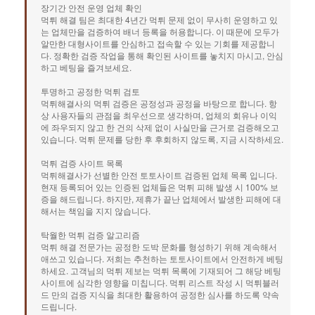
장기간 안전 운영 업체 확인
먹튀 해결 팀은 최대한 4년간 먹튀 문제 없이 무사히 운영하고 있
는 업체만을 검증하여 배너 등록을 허용합니다. 이 때문에 모두가
알만한 대형사이트를 안심하고 접속할 수 있는 기회를 제공합니
다. 정확한 검증 작업을 통해 확인된 사이트를 놓치지 마시고, 안심
하고 베팅을 즐겨보세요.
투명하고 공정한 먹튀 검토
먹튀해결사의 먹튀 검증은 공정성과 공정을 바탕으로 합니다. 항
상 사용자들의 관점을 최우선으로 생각하며, 업체의 회유나 이익
에 좌우되지 않고 한 건의 삭제 없이 사실만을 근거로 검증해오고
있습니다. 먹튀 문제를 당한 후 후회하지 않도록, 지금 시작하세요.
먹튀 검증 사이트 목록
먹튀해결사가 선별한 안전 토토사이트 검증된 업체 목록 입니다.
현재 등록되어 있는 인증된 업체들은 먹튀 피해 발생 시 100% 보
증을 해드립니다. 하지만, 제휴가 끝난 업체에서 발생한 피해에 대
해서는 책임을 지지 않습니다.
탁월한 먹튀 검증 알고리즘
먹튀 해결 전문가는 공정한 도박 문화를 형성하기 위해 계속해서
애쓰고 있습니다. 저희는 추천하는 토토사이트에서 안전하게 베팅
하세요. 고객님의 먹튀 제보는 먹튀 목록에 기재되어 그 해당 베팅
사이트에 심각한 영향을 미칩니다. 먹튀 리스트 작성 시 먹튀블러
드 만의 검증 지식을 최대한 활용하여 공정한 심사를 하도록 약속
드립니다.