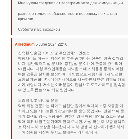
Мне нужны сведения от телеграмм чата для коммуникации.
разговор только вербально, вести переписку не хватает
времени.
Суббота и Вс выходной
Alfredmum
5 June 2024 22:16
신속한 입출금 서비스 및 주요업체의 안전성
베팅사이트 이용 시 핵심적인 부분 중 하나는 신속한 환충 절차입
니다. 일반적으로 삼 분 내에 충전, 십 분 이내에 환충이 완수되어
야 합니다. 대형 주요업체들은 넉넉한 스태프 채용을 통해 이러한
빠른 입출금 절차를 보장하며, 이 방법으로 사용자들에게 안전한
느낌을 제공합니다. 메이저사이트를 사용하면서 빠른 경험을 해보
시기 바랍니다. 저희는 여러분들이 안심하고 토토사이트를 접속할
수 있도록 돕는 먹튀 해결 팀입니다.
보증금 걸고 배너를 운영
먹튀 해결 전문가는 적어도 삼천만 원에서 억대의 보증 자금을 예
치하고 있는 사이트들의 광고 배너를 운영 중입니다. 만일 먹튀 문
제가 발생할 경우, 배팅 룰에 반하지 않은 배팅 내역을 스크린샷을
찍어 먹튀 해결 전문가에게 연락 주시면, 사실 확인 후 보증 금액으
로 즉시 피해 보상을 처리합니다. 피해 발생 시 신속하게 캡처해서
피해 상황을 저장해 두시고 보내주시기 바랍니다.