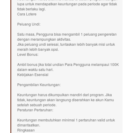
lupa untuk mendapatkan keuntungan pada periode agar tidak
tidak berlaku lagi.
Cara Lotere
Peluang Undi:
Satu masa, Pengguna bisa mengambil 1 peluang pengeretan
dengan merampungkan aktivitas.
Jika peluang undi selesai, tuntaskan lebih banyak misi untuk
meraih lebih banyak opsi.
Level Bonus:
Ambil bonus jika total undian Para Pengguna melampaui 100K
dalam waktu satu hari.
Kebijakan Esensial
Pengambilan Keuntungan:
Keuntungan harus dikumpulkan mandiri dari program. Jika
tidak, keuntungan akan langsung diserahkan ke akun Kamu
setelah sebuah periode.
Peraturan Pertaruhan:
Keuntungan membutuhkan minimal 1 pertaruhan valid untuk
dimanfaatkan.
Ringkasan