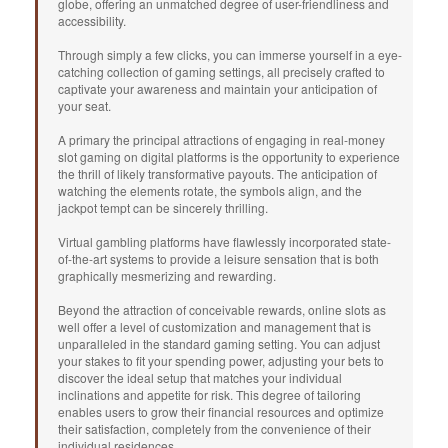
globe, offering an unmatched degree of user-friendliness and
accessibility.
Through simply a few clicks, you can immerse yourself in a eye-
catching collection of gaming settings, all precisely crafted to
captivate your awareness and maintain your anticipation of
your seat.
A primary the principal attractions of engaging in real-money
slot gaming on digital platforms is the opportunity to experience
the thrill of likely transformative payouts. The anticipation of
watching the elements rotate, the symbols align, and the
jackpot tempt can be sincerely thrilling.
Virtual gambling platforms have flawlessly incorporated state-
of-the-art systems to provide a leisure sensation that is both
graphically mesmerizing and rewarding.
Beyond the attraction of conceivable rewards, online slots as
well offer a level of customization and management that is
unparalleled in the standard gaming setting. You can adjust
your stakes to fit your spending power, adjusting your bets to
discover the ideal setup that matches your individual
inclinations and appetite for risk. This degree of tailoring
enables users to grow their financial resources and optimize
their satisfaction, completely from the convenience of their
individual residences.