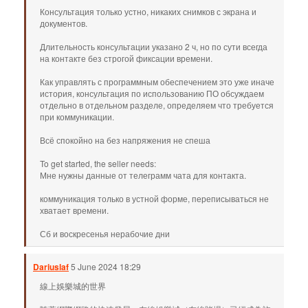
Консультация только устно, никаких снимков с экрана и
документов.
Длительность консультации указано 2 ч, но по сути всегда
на контакте без строгой фиксации времени.
Как управлять с программным обеспечением это уже иначе
история, консультация по использованию ПО обсуждаем
отдельно в отдельном разделе, определяем что требуется
при коммуникации.
Всё спокойно на без напряжения не спеша
To get started, the seller needs:
Мне нужны данные от телеграмм чата для контакта.
коммуникация только в устной форме, переписываться не
хватает времени.
Сб и воскресенья нерабочие дни
Dariuslaf
5 June 2024 18:29
線上娛樂城的世界